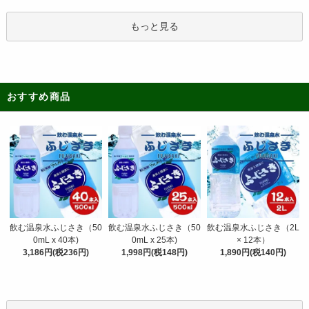
もっと見る
おすすめ商品
飲む温泉水ふじさき（50
飲む温泉水ふじさき（50
飲む温泉水ふじさき（2L
0mL x 25本)
0mL x 40本)
× 12本）
1,998円(税148円)
3,186円(税236円)
1,890円(税140円)