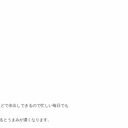
分ほどで水出しできるので忙しい毎日でも
れるとうまみが濃くなります。