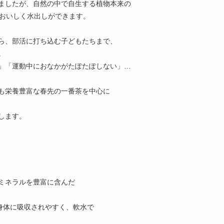
ましたが、自然の中で自生する植物本来の
でおいしく水出しができます。
ら、部活に打ち込む子どもたちまで、
。
」「運動中におなかがたぽたぽしない」…
も栄養豊富な春先の一番茶を中心に
します。
ミネラルを豊富に含んだ
め身体に吸収されやすく、軟水で