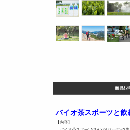
商品説
バイオ茶スポーツと飲
【内容】
バイオ茶スポーツ(3ｇ×24パック)×3袋