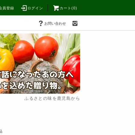
会員登録
ログイン
カート(0)
お問い合わせ
ふるさとの味を鹿児島から
品