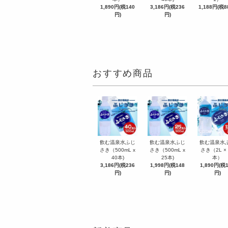
1,890円(税140
3,186円(税236
1,188円(税8
円)
円)
おすすめ商品
飲む温泉水ふじ
飲む温泉水ふじ
飲む温泉水
さき（500mL x
さき（500mL x
さき（2L × 
40本)
25本)
本）
3,186円(税236
1,998円(税148
1,890円(税
円)
円)
円)