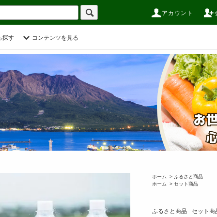
アカウント
ら探す
コンテンツを見る
ホーム
>
ふるさと商品
ホーム
>
セット商品
ふるさと商品
セット商