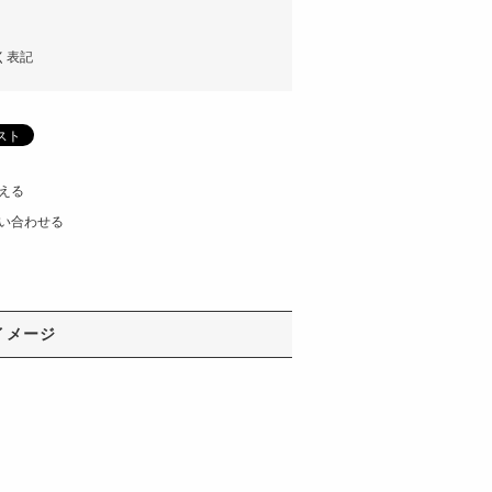
く表記
える
い合わせる
イメージ