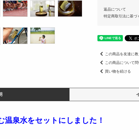
返品について
特定商取引法に基づ
この商品を友達に教
この商品について問
買い物を続ける
明
む温泉水をセットにしました！