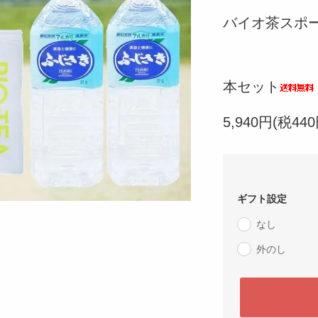
バイオ茶スポーツ
温泉水
本セット
5,940円(税440
ギフト設定
なし
外のし